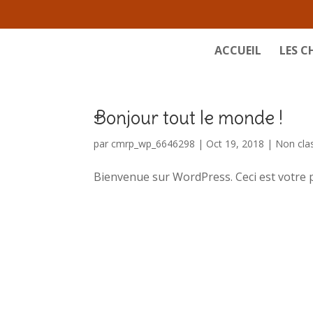
ACCUEIL
LES 
Bonjour tout le monde !
par
cmrp_wp_6646298
|
Oct 19, 2018
|
Non cla
Bienvenue sur WordPress. Ceci est votre pr