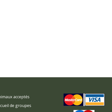
nimaux acceptés
cueil de groupes