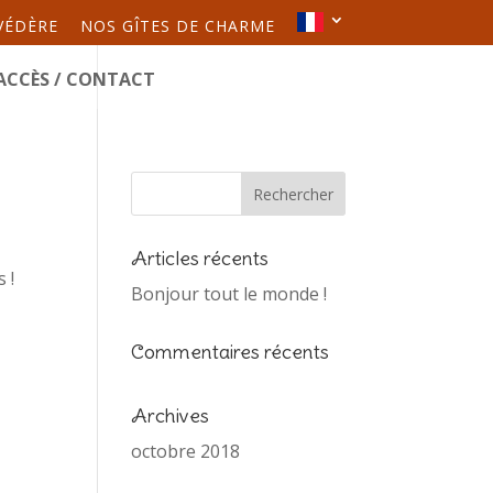
VÉDÈRE
NOS GÎTES DE CHARME
ACCÈS / CONTACT
Articles récents
 !
Bonjour tout le monde !
Commentaires récents
Archives
octobre 2018