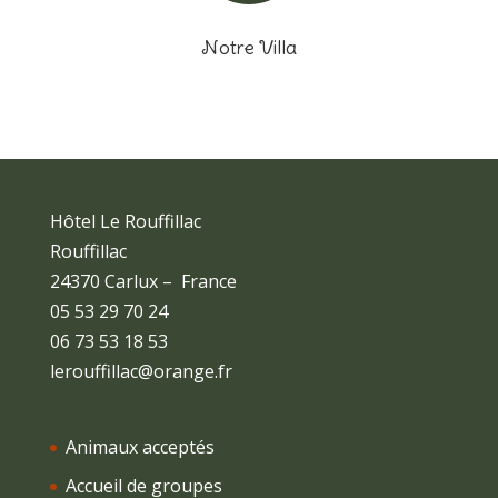
Notre Villa
Hôtel Le Rouffillac
Rouffillac
24370 Carlux – France
05 53 29 70 24
06 73 53 18 53
lerouffillac@orange.fr
Animaux acceptés
Accueil de groupes