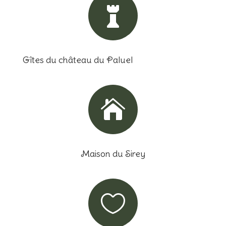

Gîtes du château du Paluel

Maison du Sirey
