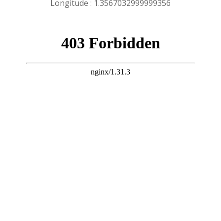
Longitude : 1.3567032999999356