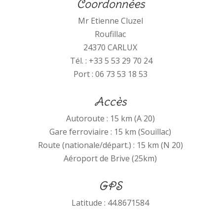
Coordonnées
Mr Etienne Cluzel
Roufillac
24370
CARLUX
Tél. : +33 5 53 29 70 24
Port : 06 73 53 18 53
Accès
Autoroute : 15 km (A 20)
Gare ferroviaire : 15 km (Souillac)
Route (nationale/départ.) : 15 km (N 20)
Aéroport de Brive (25km)
GPS
Latitude : 44.8671584