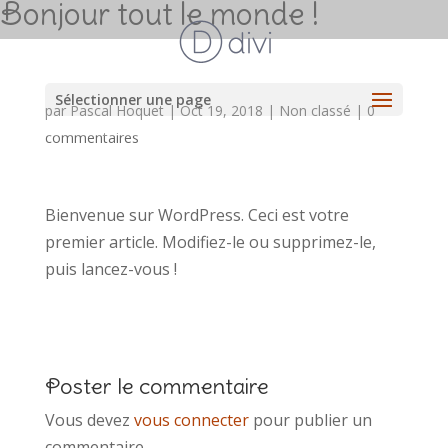
Bonjour tout le monde !
Sélectionner une page
par
Pascal Hoquet
|
Oct 19, 2018
|
Non classé
|
0
commentaires
Bienvenue sur WordPress. Ceci est votre
premier article. Modifiez-le ou supprimez-le,
puis lancez-vous !
Poster le commentaire
Vous devez
vous connecter
pour publier un
commentaire.