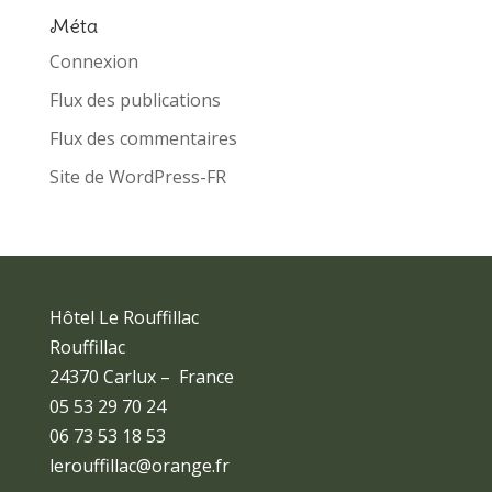
Méta
Connexion
Flux des publications
Flux des commentaires
Site de WordPress-FR
Hôtel Le Rouffillac
Rouffillac
24370 Carlux – France
05 53 29 70 24
06 73 53 18 53
lerouffillac@orange.fr